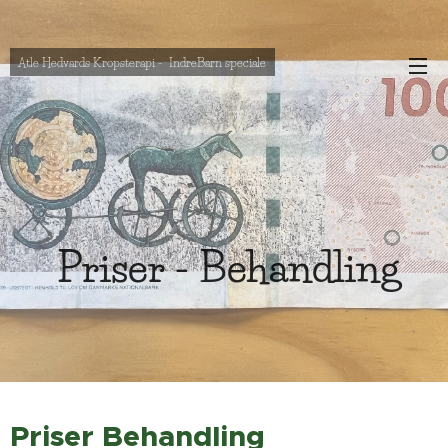
Atle Hedvards Kropsterapi - IndreBarn speciale
Priser - Behandling
Priser Behandling