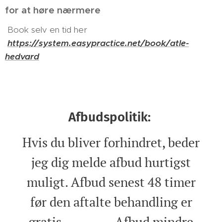
for at høre nærmere
Book selv en tid her
https://system.easypractice.net/book/atle-
hedvard
Afbudspolitik:
Hvis du bliver forhindret, beder
jeg dig melde afbud hurtigst
muligt. Afbud senest 48 timer
før den aftalte behandling er
gratis. Afbud mindre