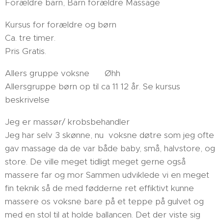
Forældre barn, Barn forældre Massage
Kursus for forældre og børn
Ca. tre timer.
Pris Gratis.
Allers gruppe voksne 😁 Øhh
Allersgruppe børn op til ca 11 12 år. Se kursus
beskrivelse
Jeg er massør/ krobsbehandler
Jeg har selv 3 skønne, nu voksne døtre som jeg ofte
gav massage da de var både baby, små, halvstore, og
store. De ville meget tidligt meget gerne også
massere far og mor Sammen udviklede vi en meget
fin teknik så de med fødderne ret effiktivt kunne
massere os voksne bare på et teppe på gulvet og
med en stol til at holde ballancen. Det der viste sig