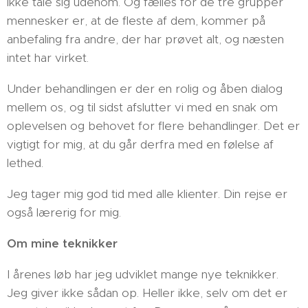
ikke tale sig udenom. Og fælles for de tre grupper
mennesker er, at de fleste af dem, kommer på
anbefaling fra andre, der har prøvet alt, og næsten
intet har virket.
Under behandlingen er der en rolig og åben dialog
mellem os, og til sidst afslutter vi med en snak om
oplevelsen og behovet for flere behandlinger. Det er
vigtigt for mig, at du går derfra med en følelse af
lethed.
Jeg tager mig god tid med alle klienter. Din rejse er
også lærerig for mig.
Om mine teknikker
I årenes løb har jeg udviklet mange nye teknikker.
Jeg giver ikke sådan op. Heller ikke, selv om det er