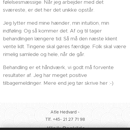
følelsesmæssige. Når jeg arbejder med det
sværeste, er det her det unikke opstår.
Jeg lytter med mine hænder, min intuition, min
indføling. Og så kommer det. Af og til tager
behandlingen længere tid. Så må den næste klient
vente lidt. Tingene skal gøres færdige. Folk skal være
rimelig samlede og hele, når de går.
Behandling er et håndværk, vi godt må forvente
resultater af. Jeg har meget positive
tilbagemeldinger. Mere end jeg tør skrive her :-)
Atle Hedvard -
Tlf. +45- 21 27 71 98
Klinik Roskilde
.
.