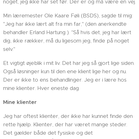
noget, jeg ikke har set før. Der er og må være en vej.
Min læremester Ole Kaare Føli (BSDS), sagde til mig:
"Jeg har ikke lært alt fra min far," (den anerkendte
behandler Erland Hartung ). "Så hvis det, jeg har lært
dig, ikke rækker, må du ligesom jeg, finde på noget
selv."
Et vigtigt øjeblik i mit liv. Det har jeg så gjort lige siden.
Også løsninger kun til den ene klient lige her og nu.
Der er ikke to ens behandlinger. Jeg er i lære hos
mine klienter. Hver eneste dag.
Mine klienter
Jeg har oftest klienter, der ikke har kunnet finde den
rette hjælp. Klienter, der har været mange steder.
Det gælder både det fysiske og det